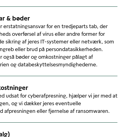
ar & bøder
 erstatningsansvar for en tredjeparts tab, der
eds overførsel af virus eller andre former for
 sikring af jeres IT-systemer eller netværk, som
ngreb eller brud på persondatasikkerheden.
r også bøder og omkostninger pålagt af
trien og databeskyttelsesmyndighederne.
ostninger
ed udsat for cyberafpresning, hjælper vi jer med at
gen, og vi dækker jeres eventuelle
 afpresningen eller fjernelse af ransomwaren.
alg)