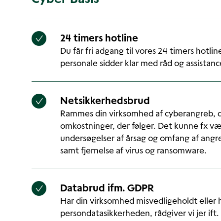
24 timers hotline
Du får fri adgang til vores 24 timers hotlin
personale sidder klar med råd og assistance
Netsikkerhedsbrud
Rammes din virksomhed af cyberangreb, 
omkostninger, der følger. Det kunne fx være
undersøgelser af årsag og omfang af angr
samt fjernelse af virus og ransomware.
Databrud ifm. GDPR
Har din virksomhed misvedligeholdt eller 
persondatasikkerheden, rådgiver vi jer ift