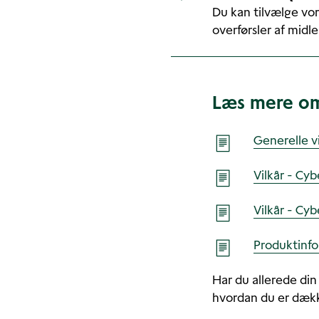
Du kan tilvælge vo
overførsler af midl
Læs mere o
Generelle vi
Vilkår - Cyb
Vilkår - Cyb
Produktinfo
Har du allerede din
hvordan du er dæk