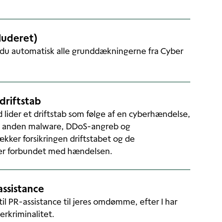
kluderet)
 du automatisk alle grunddækningerne fra Cyber
driftstab
 lider et driftstab som følge af en cyberhændelse,
er anden malware, DDoS-angreb og
kker forsikringen driftstabet og de
 er forbundet med hændelsen.
assistance
til PR-assistance til jeres omdømme, efter I har
erkriminalitet.