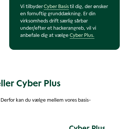
Vi tilbyder
Cyber Basis
til dig, der ønsker
en fornuftig grunddækning. Er din
virksomheds drift særlig sårbar
under/efter et hackerangreb, vil vi
anbefale dig at vælge
Cyber Plus.
ller Cyber Plus
e. Derfor kan du vælge mellem vores basis-
Cyber Plus