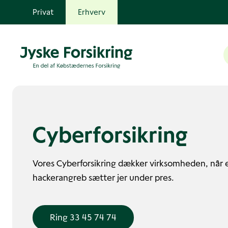
Privat
Erhverv
Cyberforsikring
Vores Cyberforsikring dækker virksomheden, når 
hackerangreb sætter jer under pres.
Ring 33 45 74 74