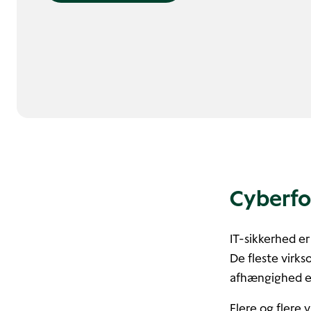
Cyberfo
IT-sikkerhed er
De fleste virk
afhængighed er 
Flere og flere