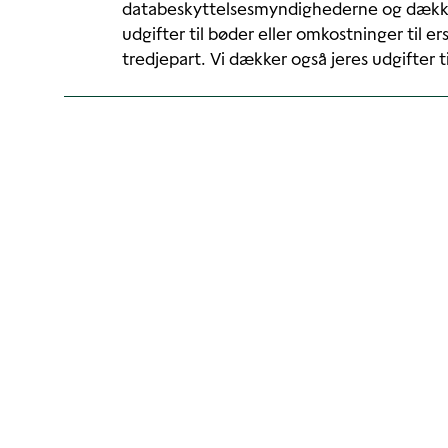
databeskyttelsesmyndighederne og dækker
udgifter til bøder eller omkostninger til e
tredjepart. Vi dækker også jeres udgifter t