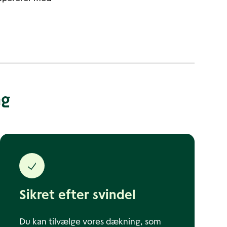
ng
Sikret efter svindel
Du kan tilvælge vores dækning, som