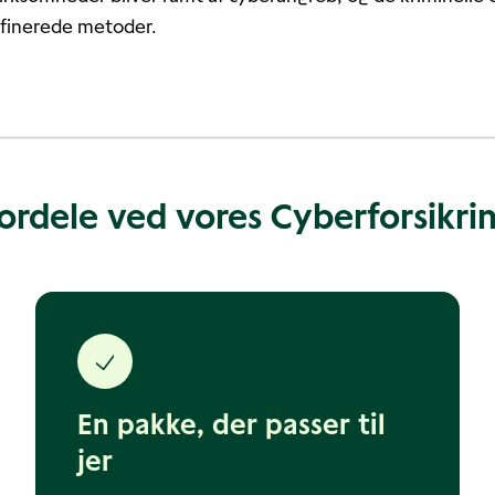
ffinerede metoder.
ordele ved vores Cyberforsikri
En pakke, der passer til
jer