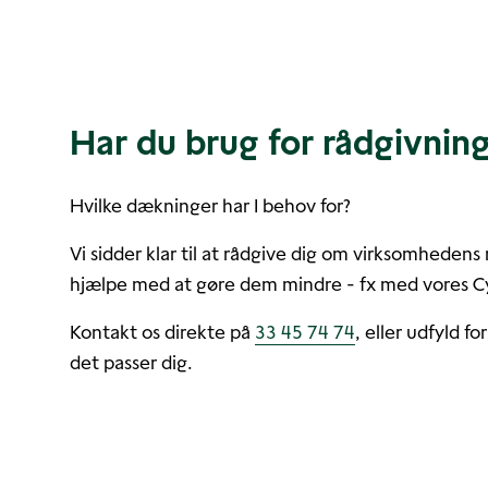
Har du brug for rådgivnin
Hvilke dækninger har I behov for?
Vi sidder klar til at rådgive dig om virksomhedens 
hjælpe med at gøre dem mindre - fx med vores Cy
Kontakt os direkte på
33 45 74 74
, eller udfyld fo
det passer dig.