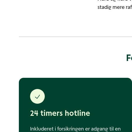
stadig mere ra
F
24 timers hotline
Inkluderet i forsikringen er adgang til en