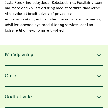
Jyske Forsikring udbydes af Købstædernes Forsikring, som
har mere end 260 års erfaring med at forsikre danskerne.
Vi tilbyder et bredt udvalg af privat- og
erhvervsforsikringer til kunder i Jyske Bank koncernen og
udvikler løbende nye produkter og services, der kan
bidrage til din økonomiske tryghed.
Andre
Få rådgivning
sider
Om os
Godt at vide