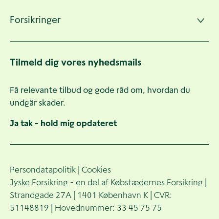
Forsikringer
Tilmeld dig vores nyhedsmails
Få relevante tilbud og gode råd om, hvordan du
undgår skader.
Ja tak - hold mig opdateret
Persondatapolitik
|
Cookies
Jyske Forsikring - en del af Købstædernes Forsikring |
Strandgade 27A | 1401 København K | CVR:
51148819 | Hovednummer: 33 45 75 75