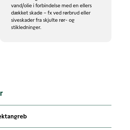
vand/olie i forbindelse med en ellers
dækket skade – fx ved rørbrud eller
siveskader fra skjulte rør- og
stikledninger.
r
ektangreb