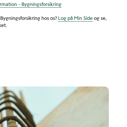
rmation - Bygningsforsikring
 Bygningsforsikring hos os?
Log på Min Side
og se,
ket.