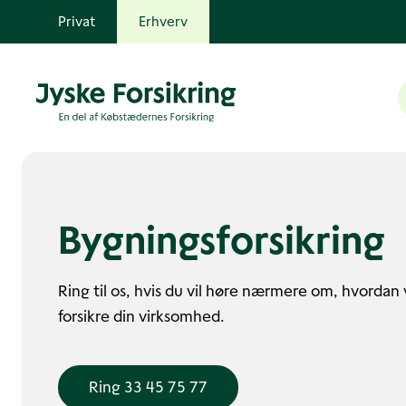
Privat
Erhverv
Bygnings­forsikring
Ring til os, hvis du vil høre nærmere om, hvordan 
forsikre din virksomhed.
Ring 33 45 75 77