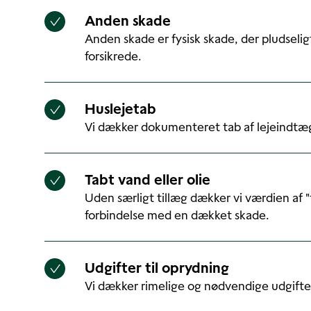
Anden skade
Anden skade er fysisk skade, der pludselig
forsikrede.
Huslejetab
Vi dækker dokumenteret tab af lejeindtæ
Tabt vand eller olie
Uden særligt tillæg dækker vi værdien af "t
forbindelse med en dækket skade.
Udgifter til oprydning
Vi dækker rimelige og nødvendige udgifter