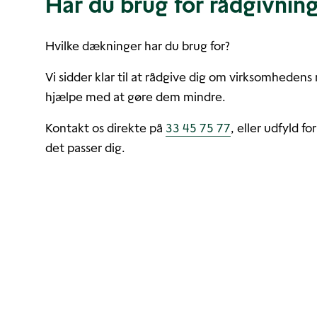
Har du brug for rådgivnin
Hvilke dækninger har du brug for?
Vi sidder klar til at rådgive dig om virksomhedens 
hjælpe med at gøre dem mindre.
Kontakt os direkte på
33 45 75 77
, eller udfyld fo
det passer dig.