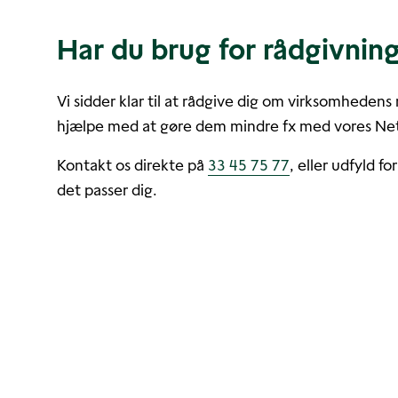
Har du brug for rådgivnin
Vi sidder klar til at rådgive dig om virksomhedens 
hjælpe med at gøre dem mindre fx med vores Net
Kontakt os direkte på
33 45 75 77
, eller udfyld fo
det passer dig.