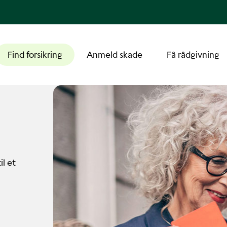
Find forsikring
Anmeld skade
Få rådgivning
il et