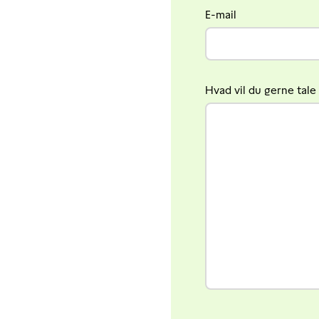
E-mail
Hvad vil du gerne tal