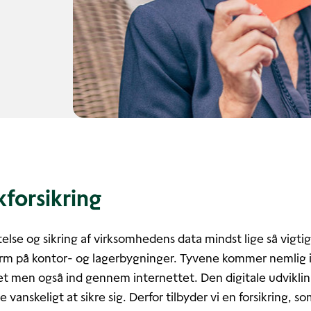
forsikring
telse og sikring af virksomhedens data mindst lige så vigti
larm på kontor- og lagerbygninger. Tyvene kommer nemlig 
 men også ind gennem internettet. Den digitale udvikling
 vanskeligt at sikre sig. Derfor tilbyder vi en forsikring, 