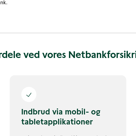
ank.
rdele ved vores Netbankforsikr
Indbrud via mobil- og
tabletapplikationer