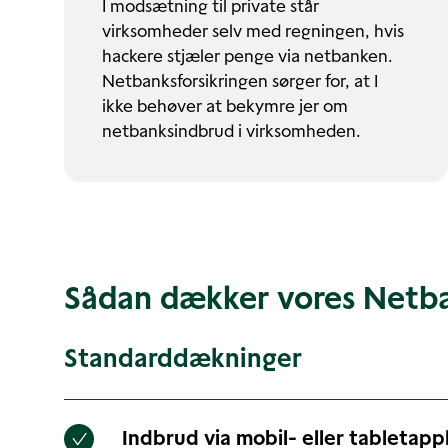
I modsætning til private står
virksomheder selv med regningen, hvis
hackere stjæler penge via netbanken.
Netbanksforsikringen sørger for, at I
ikke behøver at bekymre jer om
netbanksindbrud i virksomheden.
Sådan dækker vores Netba
Standarddækninger
Indbrud via mobil- eller tabletapp