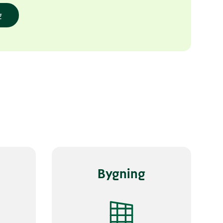
g
Bygning