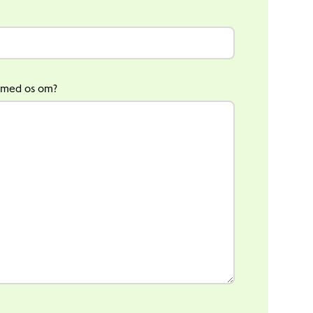
e med os om?