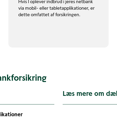
Hvis I oplever indbrud i jeres netbank
via mobil- eller tabletapplikationer, er
dette omfattet af forsikringen.
nkforsikring
Læs mere om dæ
likationer