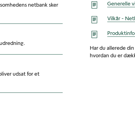
Generelle vi
irksomhedens netbank sker
Vilkår - Net
Produktinfo
 udredning.
Har du allerede din
hvordan du er dæk
liver udsat for et