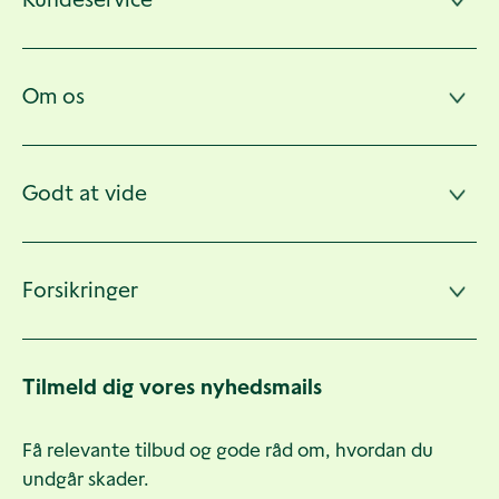
sider
Om os
Godt at vide
Forsikringer
Tilmeld dig vores nyhedsmails
Få relevante tilbud og gode råd om, hvordan du
undgår skader.