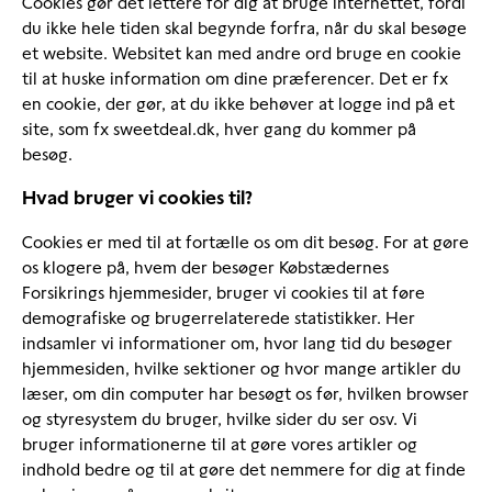
Cookies gør det lettere for dig at bruge internettet, fordi
du ikke hele tiden skal begynde forfra, når du skal besøge
et website. Websitet kan med andre ord bruge en cookie
til at huske information om dine præferencer. Det er fx
en cookie, der gør, at du ikke behøver at logge ind på et
site, som fx sweetdeal.dk, hver gang du kommer på
besøg.
Hvad bruger vi cookies til?
Cookies er med til at fortælle os om dit besøg. For at gøre
os klogere på, hvem der besøger Købstædernes
Forsikrings hjemmesider, bruger vi cookies til at føre
demografiske og brugerrelaterede statistikker. Her
indsamler vi informationer om, hvor lang tid du besøger
hjemmesiden, hvilke sektioner og hvor mange artikler du
læser, om din computer har besøgt os før, hvilken browser
og styresystem du bruger, hvilke sider du ser osv. Vi
bruger informationerne til at gøre vores artikler og
indhold bedre og til at gøre det nemmere for dig at finde