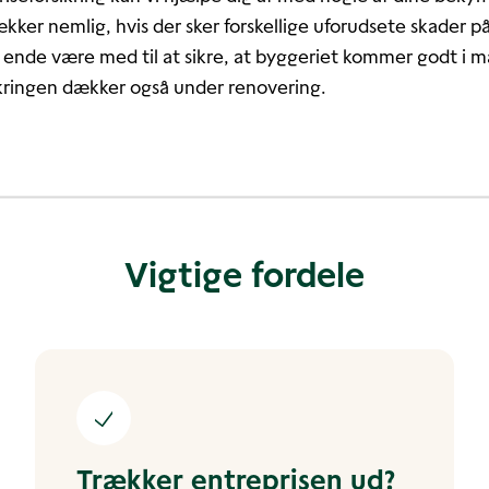
kker nemlig, hvis der sker forskellige uforudsete skader p
e ende være med til at sikre, at byggeriet kommer godt i m
ikringen dækker også under renovering.
Vigtige fordele
Trækker entreprisen ud?