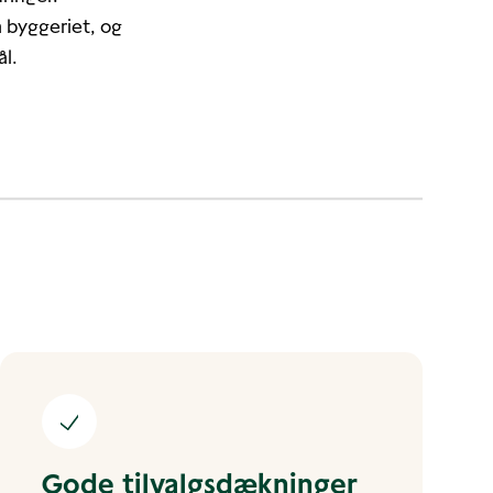
å byggeriet, og
ål.
Gode tilvalgsdækninger