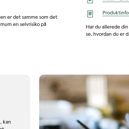
Produktinfo
ngen er det samme som det
imum en selvrisiko på
Har du allerede din
se, hvordan du er 
, kan