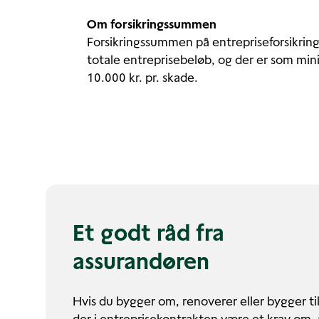
Om forsikringssummen
Forsikringssummen på entrepriseforsikri
totale entreprisebeløb, og der er som min
10.000 kr. pr. skade.
Et godt råd fra
assurandøren
Hvis du bygger om, renoverer eller bygger til