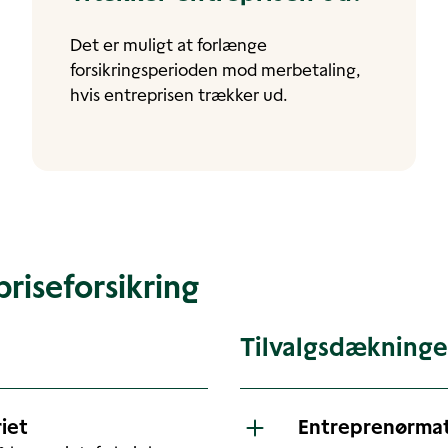
Det er muligt at forlænge
forsikringsperioden mod merbetaling,
hvis entreprisen trækker ud.
riseforsikring
Tilvalgsdækninge
iet
Entreprenørmat