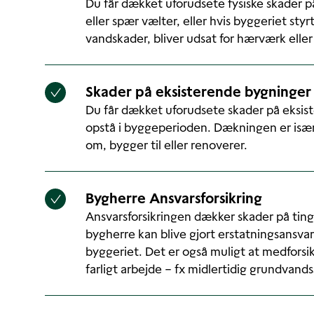
Du får dækket uforudsete fysiske skader på
eller spær vælter, eller hvis byggeriet sty
vandskader, bliver udsat for hærværk eller 
Skader på eksisterende bygninger
Du får dækket uforudsete skader på eksis
opstå i byggeperioden. Dækningen er især
om, bygger til eller renoverer.
Bygherre Ansvarsforsikring
Ansvarsforsikringen dækker skader på ting
bygherre kan blive gjort erstatningsansvarl
byggeriet. Det er også muligt at medfors
farligt arbejde – fx midlertidig grundva