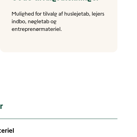
Mulighed for tilvalg af huslejetab, lejers
indbo, nøgletab og
entreprenørmateriel.
r
eriel