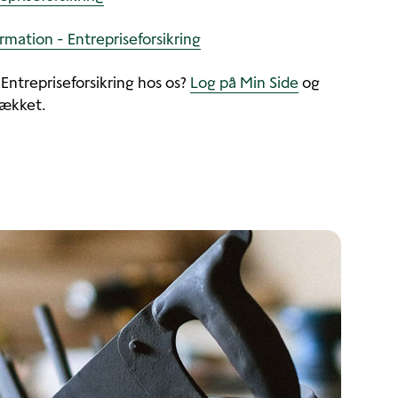
rmation - Entrepriseforsikring
 Entrepriseforsikring hos os?
Log på Min Side
og
dækket.