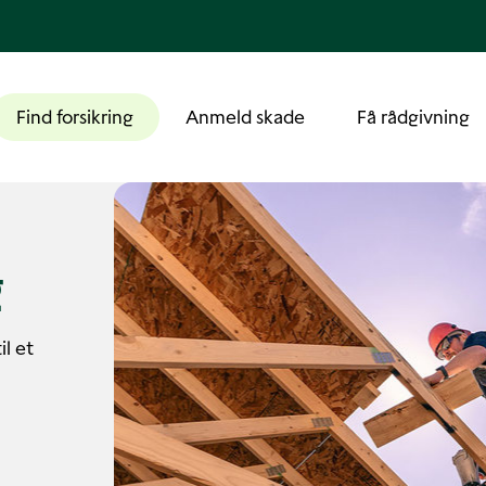
Find forsikring
Anmeld skade
Få rådgivning
g
il et