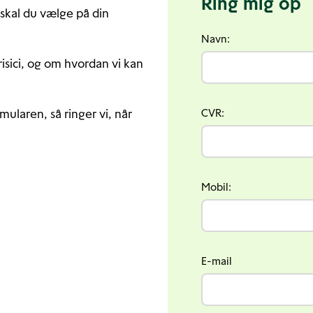
Ring mig op
skal du vælge på din
Navn:
risici, og om hvordan vi kan
rmularen, så ringer vi, når
CVR:
Mobil:
E-mail