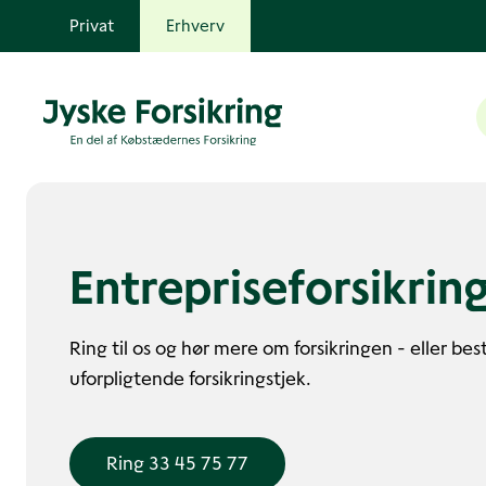
Privat
Erhverv
Entreprise­forsikrin
Ring til os og hør mere om forsikringen - eller best
uforpligtende forsikringstjek.
Ring 33 45 75 77