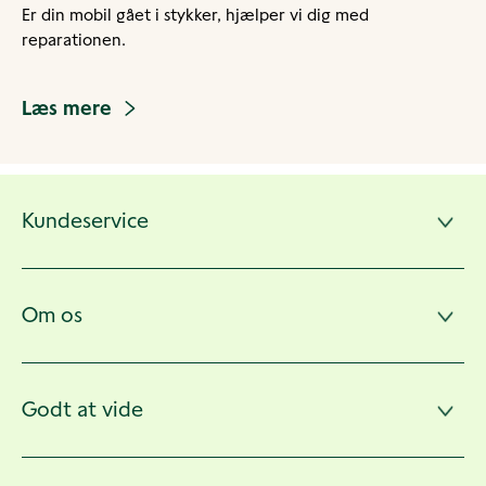
Er din mobil gået i stykker, hjælper vi dig med
reparationen.
Læs mere
Andre
Kundeservice
sider
Om os
Godt at vide