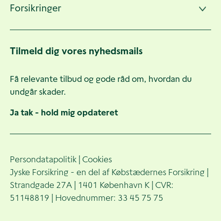
Forsikringer
Tilmeld dig vores nyhedsmails
Få relevante tilbud og gode råd om, hvordan du
undgår skader.
Ja tak - hold mig opdateret
Persondatapolitik
|
Cookies
Jyske Forsikring - en del af Købstædernes Forsikring |
Strandgade 27A | 1401 København K | CVR:
51148819 | Hovednummer: 33 45 75 75