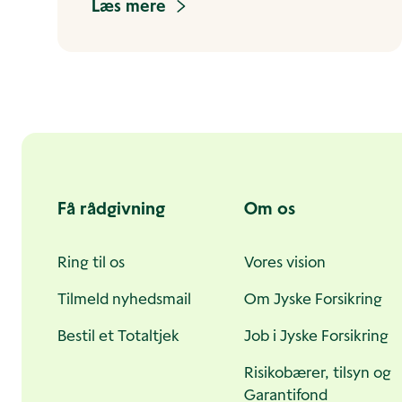
Læs mere
Andre
sider
Få rådgivning
Om os
Ring til os
Vores vision
Tilmeld nyhedsmail
Om Jyske Forsikring
Bestil et Totaltjek
Job i Jyske Forsikring
Risikobærer, tilsyn og
Garantifond