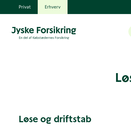
Privat
Erhverv
Lø
Løse og driftstab