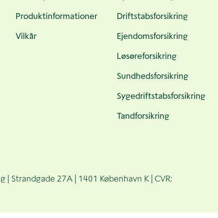
Produktinformationer
Driftstabsforsikring
Vilkår
Ejendomsforsikring
Løsøreforsikring
Sundhedsforsikring
Sygedriftstabsforsikring
Tandforsikring
ing | Strandgade 27A | 1401 København K | CVR: