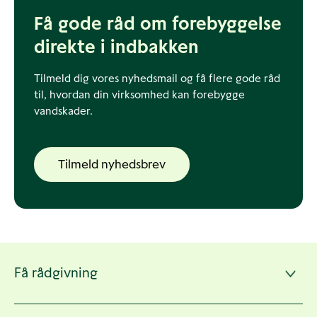
Få gode råd om forebyggelse
direkte i indbakken
Tilmeld dig vores nyhedsmail og få flere gode råd
til, hvordan din virksomhed kan forebygge
vandskader.
Tilmeld nyhedsbrev
Andre
Få rådgivning
sider