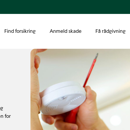
Find forsikring
Anmeld skade
Få rådgivning
og
n for