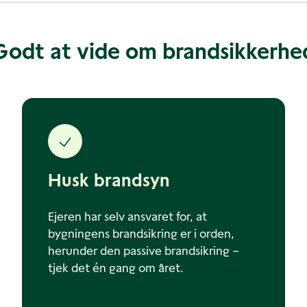
Godt at vide om brandsikkerhe
Husk brandsyn
Ejeren har selv ansvaret for, at
bygningens brandsikring er i orden,
herunder den passive brandsikring –
tjek det én gang om året.