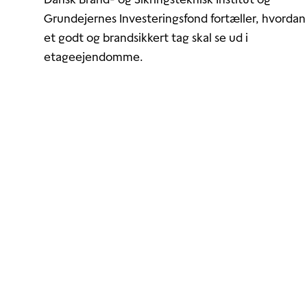
Grundejernes Investeringsfond fortæller, hvordan
et godt og brandsikkert tag skal se ud i
etageejendomme.