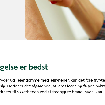
gelse er bedst
ryder ud i ejendomme med lejligheder, kan det føre frygtel
ig. Derfor er det afgørende, at jeres forening følger lovkr
drager til sikkerheden ved at forebygge brand, hvor I kan.