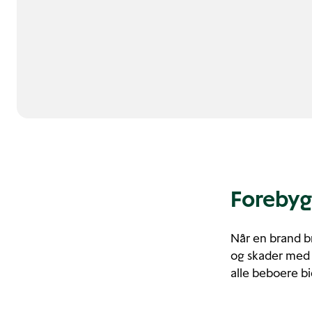
Forebyg
Når en brand b
og skader med s
alle beboere bi