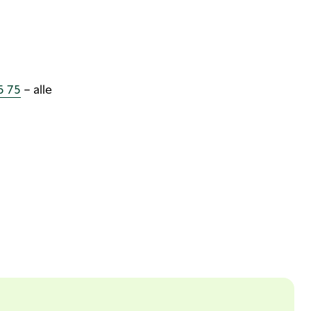
5 75
– alle