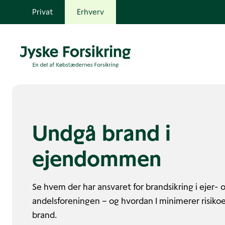
Privat
Erhverv
Undgå brand i
ejendommen
Se hvem der har ansvaret for brandsikring i ejer- 
andelsforeningen – og hvordan I minimerer risikoe
brand.