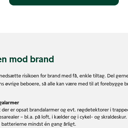
ten mod brand
 nedsætte risikoen for brand med få, enkle tiltag. Del gerne
s øvrige beboere, så alle kan være med til at forebygge b
galarmer
at der er opsat brandalarmer og evt. røgdetektorer i trap
sarealer – bl.a. på loft, i kælder og i cykel- og skraldeskur.
e batterierne mindst én gang årligt.