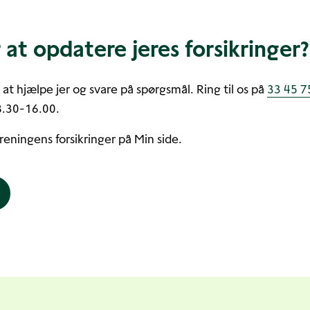
 at opdatere jeres forsikringer?
il at hjælpe jer og svare på spørgsmål. Ring til os på
33 45 7
8.30-16.00.
oreningens forsikringer på Min side.