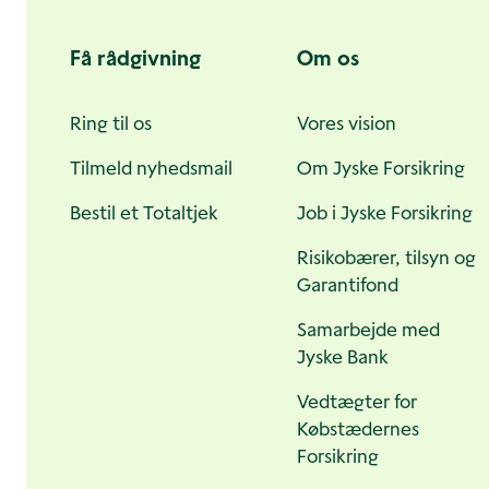
sider
Få rådgivning
Om os
Ring til os
Vores vision
Tilmeld nyhedsmail
Om Jyske Forsikring
Bestil et Totaltjek
Job i Jyske Forsikring
Risikobærer, tilsyn og
Garantifond
Samarbejde med
Jyske Bank
Vedtægter for
Købstædernes
Forsikring