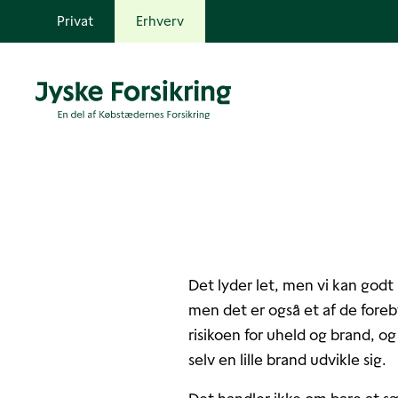
Privat
Erhverv
Det lyder let, men vi kan godt 
men det er også et af de foreby
risikoen for uheld og brand, og
selv en lille brand udvikle sig.