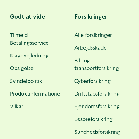
Godt at vide
Forsikringer
Tilmeld
Alle forsikringer
Betalingsservice
Arbejdsskade
Klagevejledning
Bil- og
Opsigelse
transportforsikring
Svindelpolitik
Cyberforsikring
Produktinformationer
Driftstabsforsikring
Vilkår
Ejendomsforsikring
Løsøreforsikring
Sundhedsforsikring