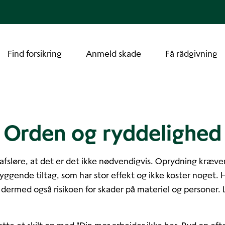
Find forsikring
Anmeld skade
Få rådgivning
Orden og ryddelighed
afsløre, at det er det ikke nødvendigvis. Oprydning kræver 
ggende tiltag, som har stor effekt og ikke koster noget. Ho
 dermed også risikoen for skader på materiel og personer. L