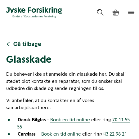
Gå tilbage
Glasskade
Du behøver ikke at anmelde din glasskade her. Du skal i
stedet blot kontakte en reparatør, som du ønsker skal
udbedre din skade og sende regningen til os.
Vi anbefaler, at du kontakter en af vores
samarbejdspartnere:
Dansk Bilglas
-
Book en tid online
eller ring
70 11 55
55
Carglass
-
Book en tid online
eller ring
43 22 98 21