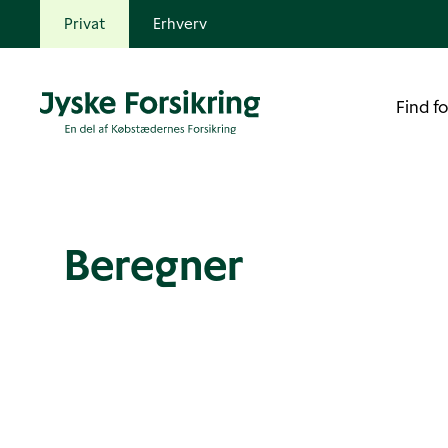
Privat
Erhverv
Find fo
Beregner