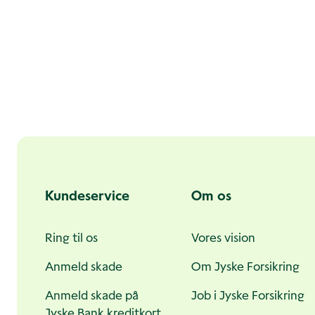
Andre
sider
Kundeservice
Om os
Ring til os
Vores vision
Anmeld skade
Om Jyske Forsikring
Anmeld skade på
Job i Jyske Forsikring
Jyske Bank kreditkort