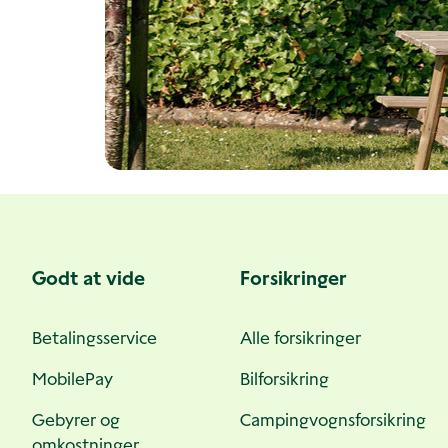
Godt at vide
Forsikringer
Betalingsservice
Alle forsikringer
MobilePay
Bilforsikring
Gebyrer og
Campingvognsforsikring
omkostninger