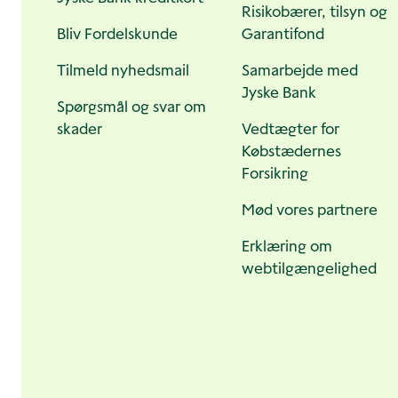
Risikobærer, tilsyn og
Bliv Fordelskunde
Garantifond
Tilmeld nyhedsmail
Samarbejde med
Jyske Bank
Spørgsmål og svar om
skader
Vedtægter for
Købstædernes
Forsikring
Mød vores partnere
Erklæring om
webtilgængelighed