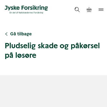
Gå tilbage
Pludselig skade og påkørsel
på løsøre